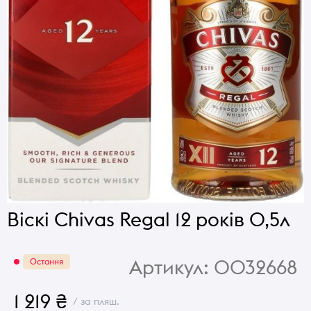
Віскі Chivas Regal 12 років 0,5л
Артикул:
0032668
Остання
1 219 ₴
/ за пляш.