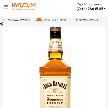
Служба підтримки
(044) 286 15 85
Назад до головної
Алкогольні напої
Міцний алкоголь