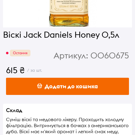
Віскі Jack Daniels Honey 0,5л
Артикул:
0060675
Остання
615 ₴
/ за шт.
Додати до кошика
Склад
Суміш віскі та медового лікеру. Проходить холодну
фільтрацію. Витримується в бочках з американського
дуба. Віскі має м'який аромат і легкий смак меду,