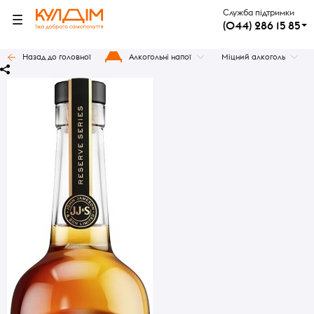
Служба підтримки
(044) 286 15 85
Назад до головної
Алкогольні напої
Міцний алкоголь