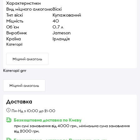
Характеристики
Вид міцного алкоголю
Віскі
Тип віскі
Купажований
Міцність
40
Об `єм
0.7 л
Виробник
Jameson
Країна
Ірландія
Категорії
Міцний алкоголь
Категорії grrr
Міцний алкоголь
Доставка
Пн-Нд з 10:00 до 21-00
Безкоштовна доставка по Києву
при сумі замовлення від 4000 грн., мінімальна сума замовлення
від 2000 грн.