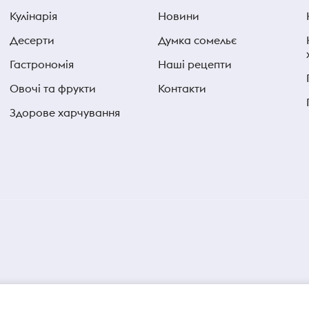
Кулінарія
Новини
Десерти
Думка сомельє
Гастрономія
Наші рецепти
Овочі та фрукти
Контакти
Здорове харчування