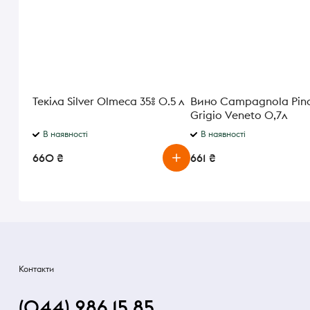
Текіла Silver Olmeca 35% 0.5 л
Вино Campagnola Pin
Grigio Veneto 0,7л
В наявності
В наявності
660 ₴
661 ₴
Контакти
(044) 286 15 85