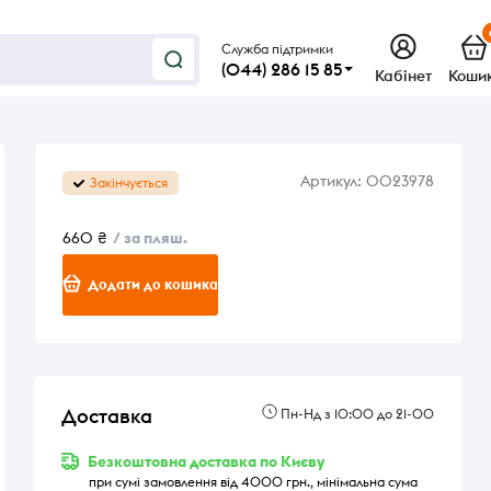
Служба підтримки
(044) 286 15 85
Кабінет
Коши
Артикул:
0023978
Закінчується
660 ₴
/ за пляш.
Додати до кошика
Доставка
Пн-Нд з 10:00 до 21-00
Безкоштовна доставка по Києву
при сумі замовлення від 4000 грн., мінімальна сума