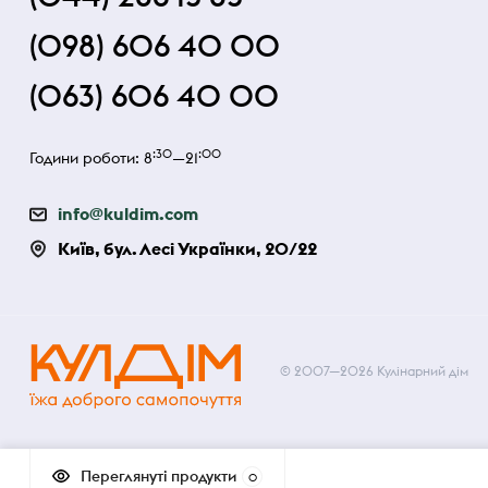
(098) 606 40 00
(063) 606 40 00
:30
:00
Години роботи: 8
—21
info@kuldim.com
Київ, бул. Лесі Українки, 20/22
© 2007—2026 Кулінарний дім
Переглянуті продукти
0