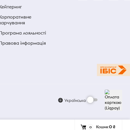
Кейтеринг
Корпоративне
харчування
Програма лояльності
Правова інформація
Українська
Кошик
0 ₴
0