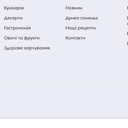
Кулінарія
Новини
Десерти
Думка сомельє
Гастрономія
Наші рецепти
Овочі та фрукти
Контакти
Здорове харчування