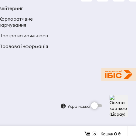
Кейтеринг
Корпоративне
харчування
Програма лояльності
Правова інформація
Українська
Кошик
0 ₴
0