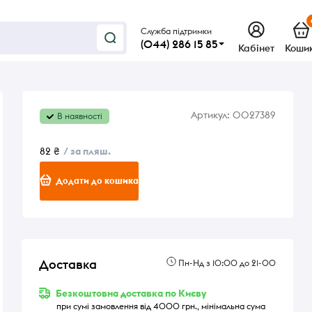
Служба підтримки
(044) 286 15 85
Кабінет
Коши
Артикул:
0027389
В наявності
82 ₴
/ за пляш.
Додати до кошика
Доставка
Пн-Нд з 10:00 до 21-00
Безкоштовна доставка по Києву
при сумі замовлення від 4000 грн., мінімальна сума