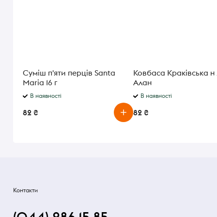
Суміш п'яти перців Santa
Ковбаса Краківська н 
Maria 16 г
Алан
В наявності
В наявності
82 ₴
82 ₴
Контакти