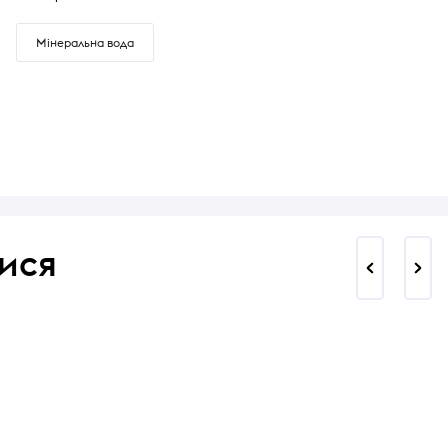
Мінеральна вода
ися