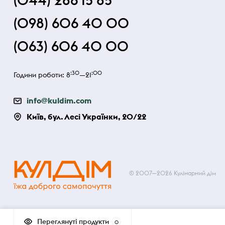
(044) 286 15 85
(098) 606 40 00
(063) 606 40 00
:30
:00
Години роботи: 8
—21
info@kuldim.com
Київ, бул. Лесі Українки, 20/22
© 2007—2026 Кулінарний дім
Переглянуті продукти
0