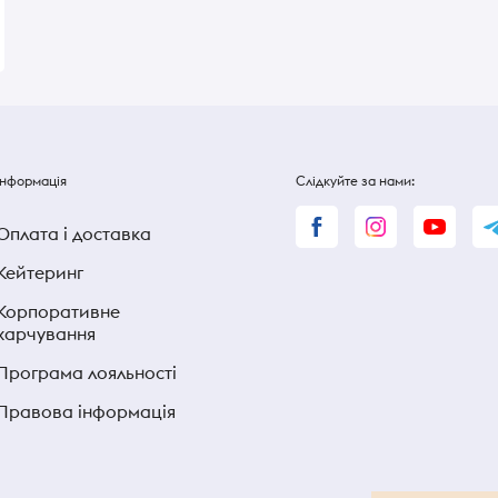
27 ₴
27 ₴
Інформація
Слідкуйте за нами:
Оплата і доставка
Кейтеринг
Корпоративне
харчування
Програма лояльності
Правова інформація