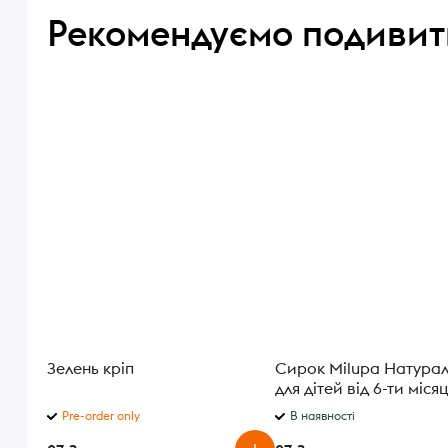
Рекомендуємо подивит
Зелень кріп
Сирок Milupa Натура
для дітей від 6-ти місяц
90г
Pre-order only
В наявності