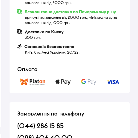
замовлення від 2000 грн.
Безкоштовна доставка по Печерському р-ну
при сумі замовлення від 2000 грн., мінімальна сума
замовлення від 1000 грн.
Доставка по Києву
300 грн.
Самовивіз безкоштовно
Київ, бул. Лесі Українки, 20/22.
Оплата
Замовлення по телефону
(044) 286 15 85
(098) 606 40 00