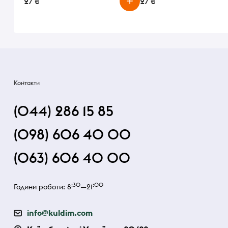
27 ₴
27 ₴
Контакти
(044) 286 15 85
(098) 606 40 00
(063) 606 40 00
:30
:00
Години роботи: 8
—21
info@kuldim.com