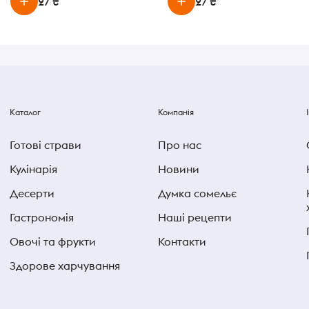
27 ₴
27 ₴
Каталог
Компанія
Готові страви
Про нас
Кулінарія
Новини
Десерти
Думка сомельє
Гастрономія
Наші рецепти
Овочі та фрукти
Контакти
Здорове харчування