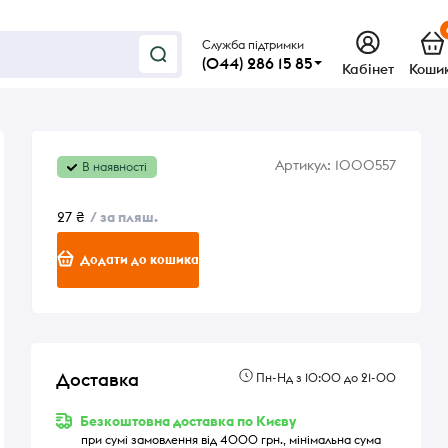
Служба підтримки
(044) 286 15 85
Кабінет
Коши
Артикул:
1000557
В наявності
27 ₴
/ за пляш.
Додати до кошика
Доставка
Пн-Нд з 10:00 до 21-00
Безкоштовна доставка по Києву
при сумі замовлення від 4000 грн., мінімальна сума