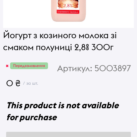
Йогурт з козиного молока зі
смаком полуниці 2,8% 300г
Артикул:
5003897
Передзамовлення
0 ₴
/ за шт.
This product is not available
for purchase