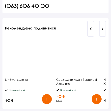
(063) 606 40 00
Рекомендуємо подивитися
Цибуля зелена
Сардельки Алан Вершкові
Ковб
Люкс в/с
Ходо
в/с
В наявності
В наявності
В 
40 ₴
40 ₴
40 
51 ₴