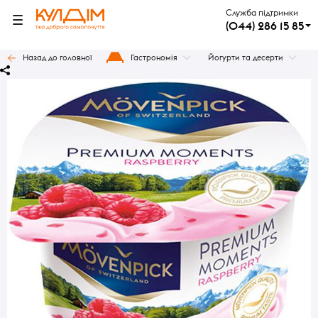
Служба підтримки
(044) 286 15 85
Назад до головної
Гастрономія
Йогурти та десерти