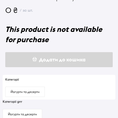
0 ₴
/ за шт.
This product is not available
for purchase
Додати до кошика
Категорії
Йогурти та десерти
Категорії grrr
Йогурти та десерти