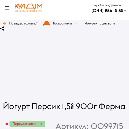
Служба підтримки
(044) 286 15 85
Назад до головної
Гастрономія
Йогурти та десерти
Йогурт Персик 1,5% 900г Ферма
Артикул:
0099715
Передзамовлення