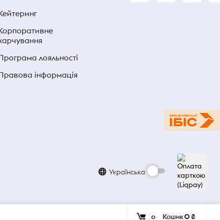
Кейтеринг
Корпоративне
харчування
Програма лояльності
Правова інформація
Українська
Кошик
0 ₴
0