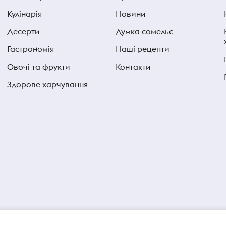
Кулінарія
Новини
Десерти
Думка сомельє
Гастрономія
Наші рецепти
Овочі та фрукти
Контакти
Здорове харчування