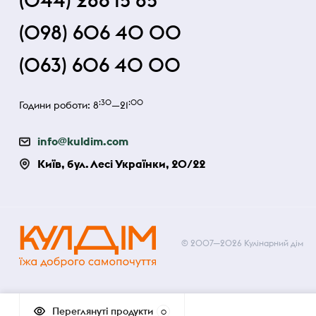
(044) 286 15 85
(098) 606 40 00
(063) 606 40 00
:30
:00
Години роботи: 8
—21
info@kuldim.com
Київ, бул. Лесі Українки, 20/22
© 2007—2026 Кулінарний дім
Переглянуті продукти
0