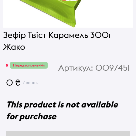
Зефір Твіст Карамель 300г
Жако
Артикул:
0097451
Передзамовлення
0 ₴
/ за шт.
This product is not available
for purchase