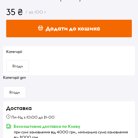
35 ₴
/ за 100 г
Додати до кошика
Категорії
Ягоди
Категорії grrr
Ягоди
Доставка
Пн-Нд з 10:00 до 21-00
Безкоштовна доставка по Києву
при сумі замовлення від 4000 грн., мінімальна сума замовлення
від 2000 грн.