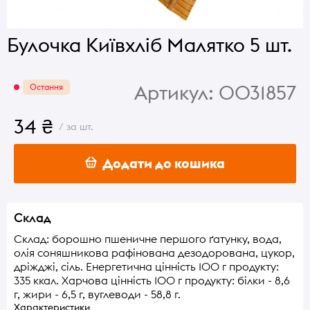
Булочка Київхліб Малятко 5 шт.
Артикул:
0031857
Остання
34 ₴
/ за шт.
Додати до кошика
Склад
Склад: борошно пшеничне першого ґатунку, вода,
олія соняшникова рафінована дезодорована, цукор,
дріжджі, сіль. Енергетична цінність 100 г продукту:
335 ккал. Харчова цінність 100 г продукту: білки - 8,6
г, жири - 6,5 г, вуглеводи - 58,8 г.
Характеристики