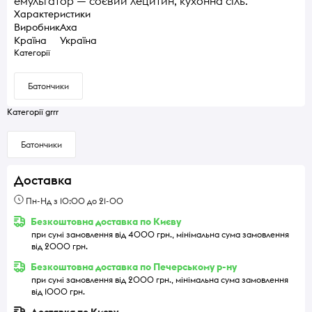
емульгатор — соєвий лецитин, кухонна сіль.
Характеристики
Виробник
Аха
Країна
Україна
Категорії
Батончики
Категорії grrr
Батончики
Доставка
Пн-Нд з 10:00 до 21-00
Безкоштовна доставка по Києву
при сумі замовлення від 4000 грн., мінімальна сума замовлення
від 2000 грн.
Безкоштовна доставка по Печерському р-ну
при сумі замовлення від 2000 грн., мінімальна сума замовлення
від 1000 грн.