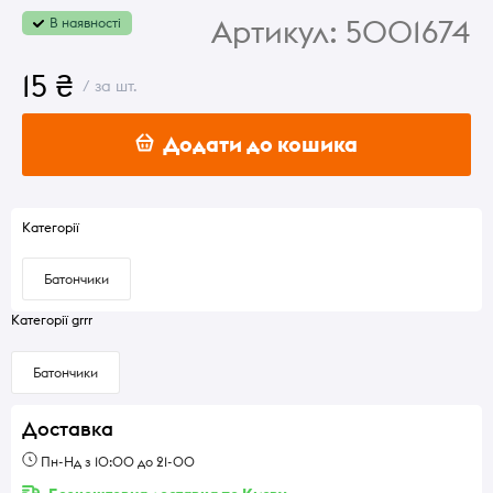
Артикул:
5001674
В наявності
15 ₴
/ за шт.
Додати до кошика
Категорії
Батончики
Категорії grrr
Батончики
Доставка
Пн-Нд з 10:00 до 21-00