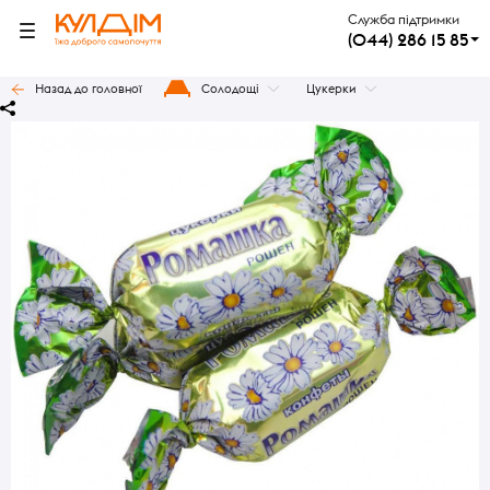
Служба підтримки
(044) 286 15 85
Назад до головної
Солодощі
Цукерки