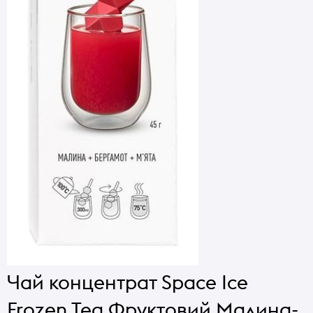
Чай концентрат Space Ice
Frozen Tea Фруктовий Малина-