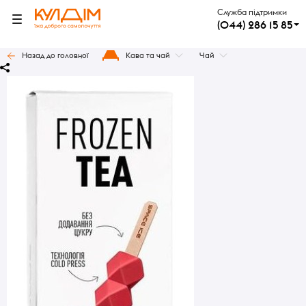
Служба підтримки
(044) 286 15 85
Назад до головної
Кава та чай
Чай