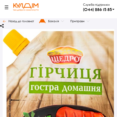
Служба підтримки
(044) 286 15 85
Назад до головної
Бакалія
Приправи