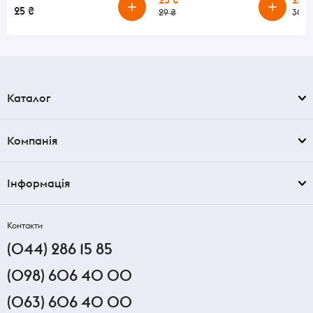
25 ₴
29 ₴
30 ₴
Каталог
Компанія
Інформація
Контакти
(044) 286 15 85
(098) 606 40 00
(063) 606 40 00