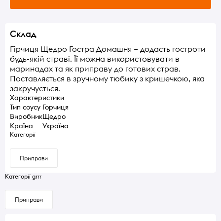
Склад
Гірчиця Щедро Гостра Домашня – додасть гостроти
будь-якій страві. Її можна використовувати в
маринадах та як приправу до готових страв.
Поставляється в зручному тюбику з кришечкою, яка
закручується.
Характеристики
Тип соусу
Горчиця
Виробник
Щедро
Країна
Україна
Категорії
Приправи
Категорії grrr
Приправи