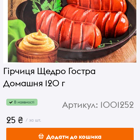
Гірчиця Щедро Гостра
Домашня 120 г
Артикул:
1001252
В наявності
25 ₴
/ за шт.
Додати до кошика