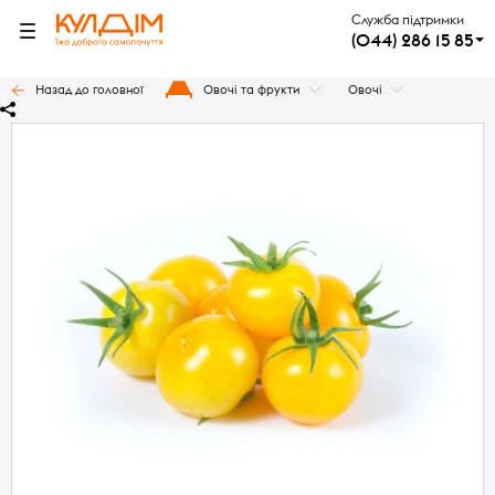
Служба підтримки
(044) 286 15 85
Назад до головної
Овочі та фрукти
Овочі