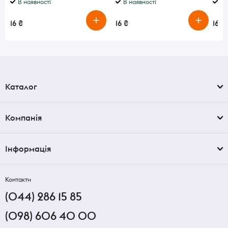
В наявності
В наявності
В 
16 ₴
16 ₴
16 ₴
Каталог
Компанія
Інформація
Контакти
(044) 286 15 85
(098) 606 40 00