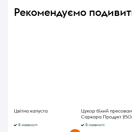
Рекомендуємо подивит
Цвітна капуста
Цукор білий пресова
Саркара Продукт 250
В наявності
В наявності