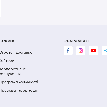
16 ₴
16 ₴
Інформація
Слідкуйте за нами:
Оплата і доставка
Кейтеринг
Корпоративне
харчування
Програма лояльності
Правова інформація