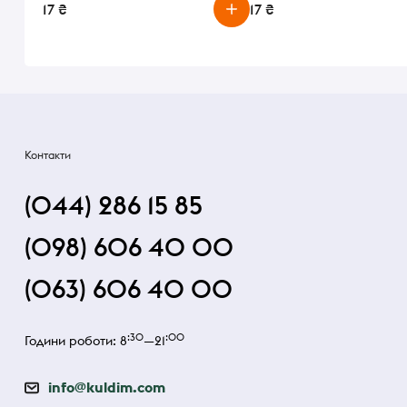
17 ₴
17 ₴
Контакти
(044) 286 15 85
(098) 606 40 00
(063) 606 40 00
:30
:00
Години роботи: 8
—21
info@kuldim.com