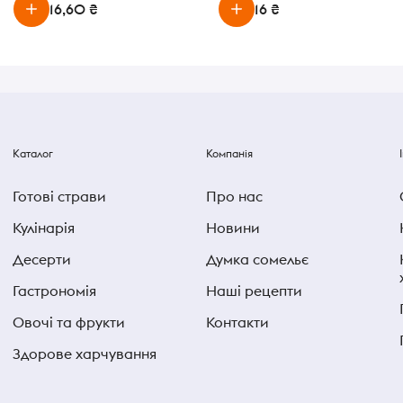
16,60 ₴
16 ₴
Каталог
Компанія
Готові страви
Про нас
Кулінарія
Новини
Десерти
Думка сомельє
Гастрономія
Наші рецепти
Овочі та фрукти
Контакти
Здорове харчування