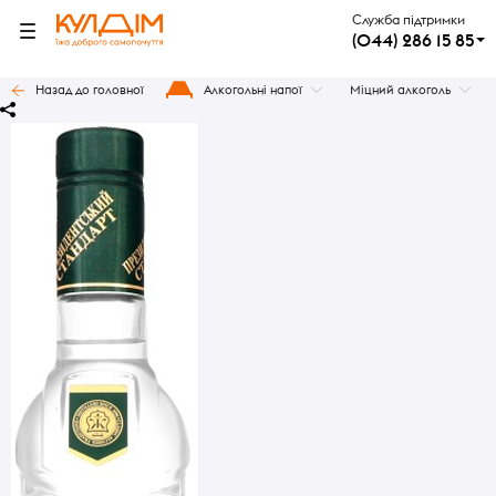
Служба підтримки
(044) 286 15 85
Назад до головної
Алкогольні напої
Міцний алкоголь