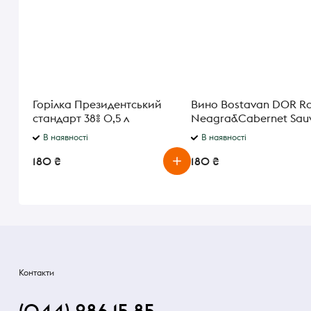
Горілка Президентський
Вино Bostavan DOR R
стандарт 38% 0,5 л
Neagra&Cabernet Sau
червоне сухе 13,5% 0,75
В наявності
В наявності
180 ₴
180 ₴
Контакти