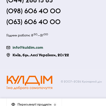
(044) 286 15 85
(098) 606 40 00
(063) 606 40 00
:30
:00
Години роботи: 8
—21
info@kuldim.com
Київ, бул. Лесі Українки, 20/22
© 2007—2026 Кулінарний дім
Переглянуті продукти
0