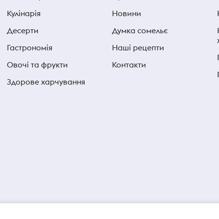
Кулінарія
Новини
Десерти
Думка сомельє
Гастрономія
Наші рецепти
Овочі та фрукти
Контакти
Здорове харчування