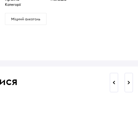
Категорії
Міцний алкоголь
ися