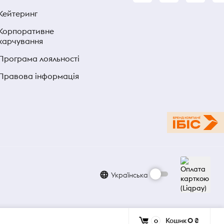
Кейтеринг
Корпоративне
харчування
Програма лояльності
Правова інформація
Українська
Кошик
0 ₴
0