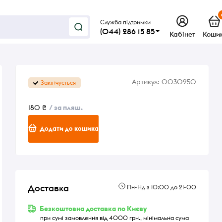
Служба підтримки
(044) 286 15 85
Кабінет
Коши
Артикул:
0030950
Закінчується
180 ₴
/ за пляш.
Додати до кошика
Доставка
Пн-Нд з 10:00 до 21-00
Безкоштовна доставка по Києву
при сумі замовлення від 4000 грн., мінімальна сума