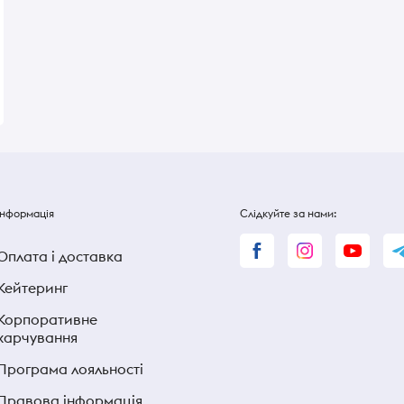
Gum фруктовий мікс
мл
В наявності
В наявності
160 ₴
160 ₴
Інформація
Слідкуйте за нами:
Оплата і доставка
Кейтеринг
Корпоративне
харчування
Програма лояльності
Правова інформація