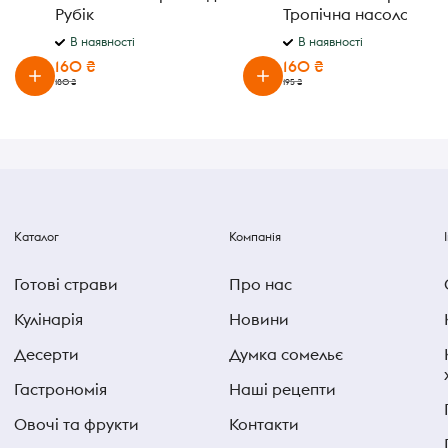
Рубік
Тропічна насолода
В наявності
В наявності
160 ₴
160 ₴
180 ₴
195 ₴
Каталог
Компанія
Готові страви
Про нас
Кулінарія
Новини
Десерти
Думка сомельє
Гастрономія
Наші рецепти
Овочі та фрукти
Контакти