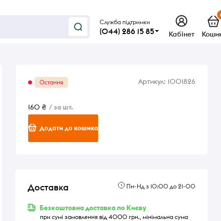
Служба підтримки
(044) 286 15 85
Кабінет
Коши
Артикул:
1001826
Остання
160 ₴
/ за шт.
Додати до кошика
Доставка
Пн-Нд з 10:00 до 21-00
Безкоштовна доставка по Києву
при сумі замовлення від 4000 грн., мінімальна сума