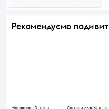
Рекомендуємо подивит
Мороженое Эскимо
Сосиски Алан Фітнес 