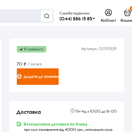
Служба підтримки
(044) 286 15 85
Кабінет
Коши
Артикул:
0093539
В наявності
70 ₴
/ за шт.
Додати до кошика
Доставка
Пн-Нд з 10:00 до 21-00
Безкоштовна доставка по Києву
при сумі замовлення від 4000 грн., мінімальна сума