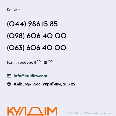
Контакти
(044) 286 15 85
(098) 606 40 00
(063) 606 40 00
:30
:00
Години роботи: 8
—21
info@kuldim.com
Київ, бул. Лесі Українки, 20/22
© 2007—2026 Кулінарний дім