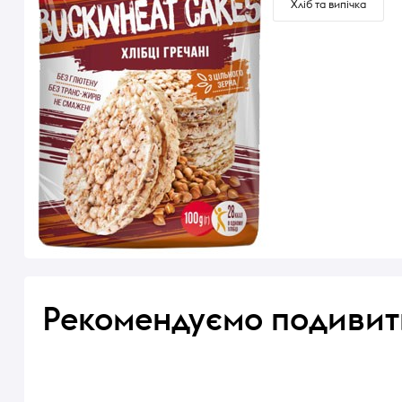
Хліб та випічка
Рекомендуємо подивит