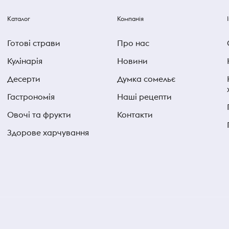
Каталог
Компанія
Готові страви
Про нас
Кулінарія
Новини
Десерти
Думка сомельє
Гастрономія
Наші рецепти
Овочі та фрукти
Контакти
Здорове харчування