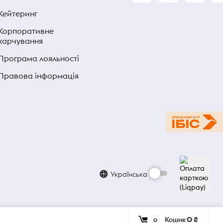
Кейтеринг
Корпоративне
харчування
Програма лояльності
Правова інформація
Українська
Кошик
0 ₴
0