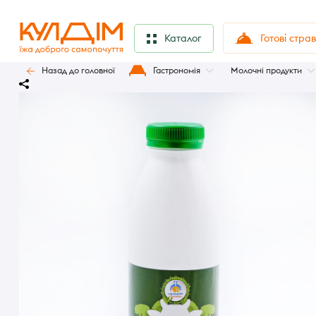
Готові стра
Каталог
Назад до головної
Гастрономія
Молочні продукти