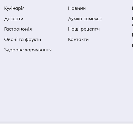
Кулінарія
Новини
Десерти
Думка сомельє
Гастрономія
Наші рецепти
Овочі та фрукти
Контакти
Здорове харчування