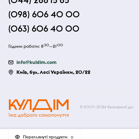
(044) 286 15 85
(098) 606 40 00
(063) 606 40 00
:30
:00
Години роботи: 8
—21
info@kuldim.com
Київ, бул. Лесі Українки, 20/22
© 2007—2026 Кулінарний дім
Переглянуті продукти
0