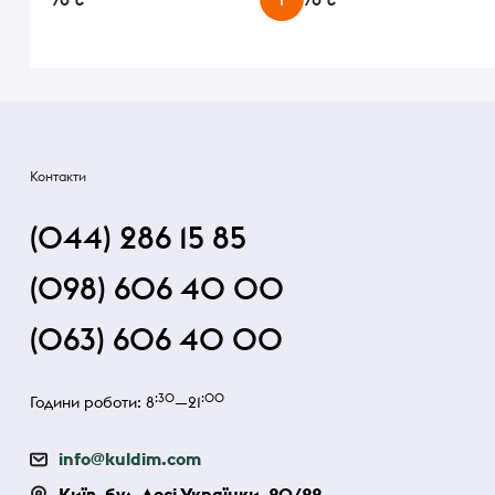
Контакти
(044) 286 15 85
(098) 606 40 00
(063) 606 40 00
:30
:00
Години роботи: 8
—21
info@kuldim.com
Київ, бул. Лесі Українки, 20/22