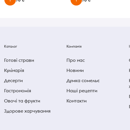
Каталог
Компанія
Готові страви
Про нас
Кулінарія
Новини
Десерти
Думка сомельє
Гастрономія
Наші рецепти
Овочі та фрукти
Контакти
Здорове харчування