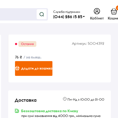
Служба підтримки
(044) 286 15 85
Кабінет
Коши
Артикул:
5004392
Остання
76 ₴
/ за пляш.
Додати до кошика
Доставка
Пн-Нд з 10:00 до 21-00
Безкоштовна доставка по Києву
при сумі замовлення від 4000 грн., мінімальна сума