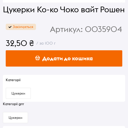
Цукерки Ко-ко Чоко вайт Рошен
Артикул:
0035904
Закінчується
32,50 ₴
/ за 100 г
Додати до кошика
Категорії
Цукерки
Категорії grrr
Цукерки