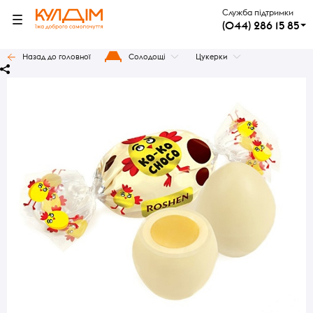
Служба підтримки
(044) 286 15 85
Назад до головної
Солодощі
Цукерки