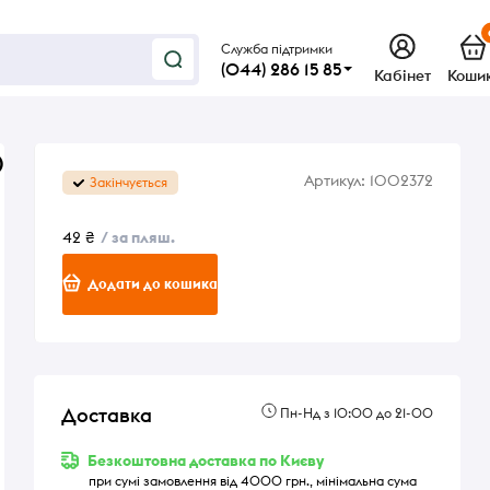
Служба підтримки
(044) 286 15 85
Кабінет
Коши
0
Артикул:
1002372
Закінчується
42 ₴
/ за пляш.
Додати до кошика
Доставка
Пн-Нд з 10:00 до 21-00
Безкоштовна доставка по Києву
при сумі замовлення від 4000 грн., мінімальна сума