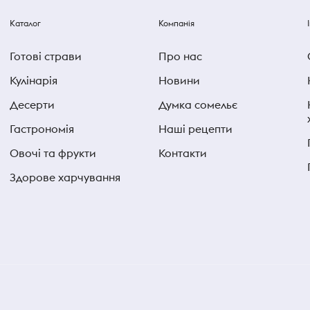
Каталог
Компанія
Готові страви
Про нас
Кулінарія
Новини
Десерти
Думка сомельє
Гастрономія
Наші рецепти
Овочі та фрукти
Контакти
Здорове харчування