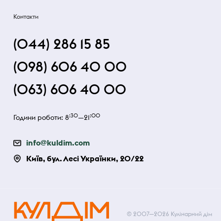
Контакти
(044) 286 15 85
(098) 606 40 00
(063) 606 40 00
:30
:00
Години роботи: 8
—21
info@kuldim.com
Київ, бул. Лесі Українки, 20/22
© 2007—2026 Кулінарний дім