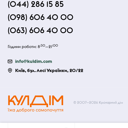
(044) 286 15 85
(098) 606 40 00
(063) 606 40 00
:30
:00
Години роботи: 8
—21
info@kuldim.com
Київ, бул. Лесі Українки, 20/22
© 2007—2026 Кулінарний дім