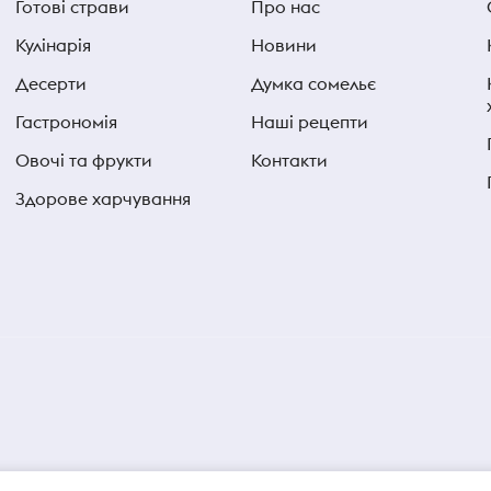
Готові страви
Про нас
Кулінарія
Новини
Десерти
Думка сомельє
Гастрономія
Наші рецепти
Овочі та фрукти
Контакти
Здорове харчування