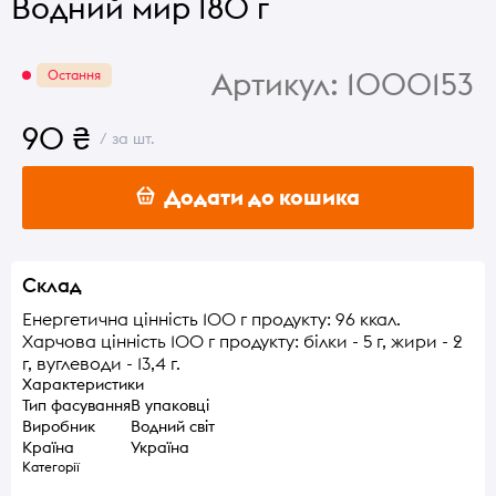
Водний мир 180 г
Артикул:
1000153
Остання
90 ₴
/ за шт.
Додати до кошика
Склад
Енергетична цінність 100 г продукту: 96 ккал.
Харчова цінність 100 г продукту: білки - 5 г, жири - 2
г, вуглеводи - 13,4 г.
Характеристики
Тип фасування
В упаковці
Виробник
Водний світ
Країна
Україна
Категорії