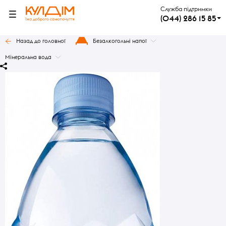
Служба підтримки
(044) 286 15 85
Назад до головної
Безалкогольні напої
Мінеральна вода