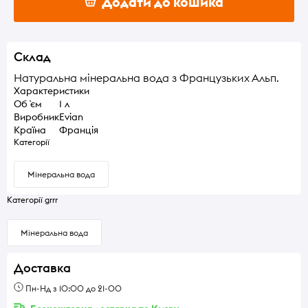
Додати до кошика
Склад
Натуральна мінеральна вода з Французьких Альп.
Характеристики
Об `єм
1 л
Виробник
Evian
Країна
Франція
Категорії
Мінеральна вода
Категорії grrr
Мінеральна вода
Доставка
Пн-Нд з 10:00 до 21-00