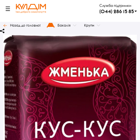
Служба підтримки
(044) 286 15 85
Назад до головної
Бакалія
Крупи