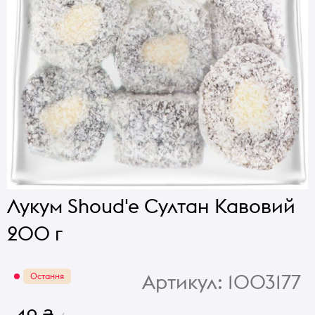
Лукум Shoud'e Султан Кавовий
200 г
Артикул:
1003177
Остання