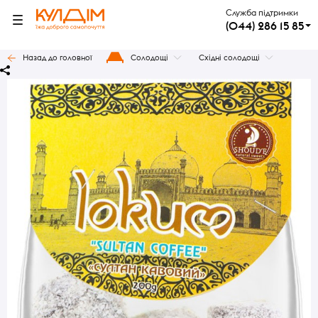
Служба підтримки
(044) 286 15 85
Назад до головної
Солодощі
Східні солодощі