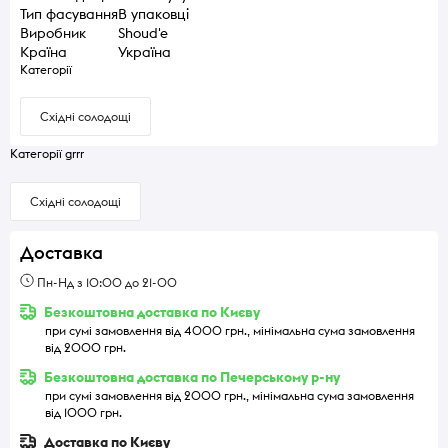
Тип фасування
В упаковці
Виробник
Shoud'e
Країна
Україна
Категорії
Східні солодощі
Категорії grrr
Східні солодощі
Доставка
Пн-Нд з 10:00 до 21-00
Безкоштовна доставка по Києву
при сумі замовлення від 4000 грн., мінімальна сума замовлення
від 2000 грн.
Безкоштовна доставка по Печерському р-ну
при сумі замовлення від 2000 грн., мінімальна сума замовлення
від 1000 грн.
Доставка по Києву