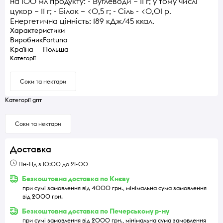
на 100 мл продукту: - Вуглеводи – 11 г; у тому числі
цукор – 11 г; - Білок – <0,5 г; - Сіль - <0,01 р.
Енергетична цінність: 189 кДж/45 ккал.
Характеристики
Виробник
Fortuna
Країна
Польша
Категорії
Соки та нектари
Категорії grrr
Соки та нектари
Доставка
Пн-Нд з 10:00 до 21-00
Безкоштовна доставка по Києву
при сумі замовлення від 4000 грн., мінімальна сума замовлення
від 2000 грн.
Безкоштовна доставка по Печерському р-ну
при сумі замовлення від 2000 грн., мінімальна сума замовлення