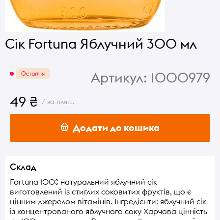
Сік Fortuna Яблучний 300 мл
Артикул:
1000979
Остання
49 ₴
/ за пляш.
Додати до кошика
Склад
Fortuna 100% натуральний яблучний сік
виготовлений із стиглих соковитих фруктів, що є
цінним джерелом вітамінів. Інгредієнти: яблучний сік
із концентрованого яблучного соку Харчова цінність