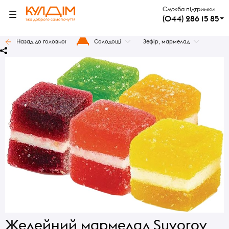
Служба підтримки
(044) 286 15 85
Назад до головної
Солодощі
Зефір, мармелад
Желейний мармелад Suvorov