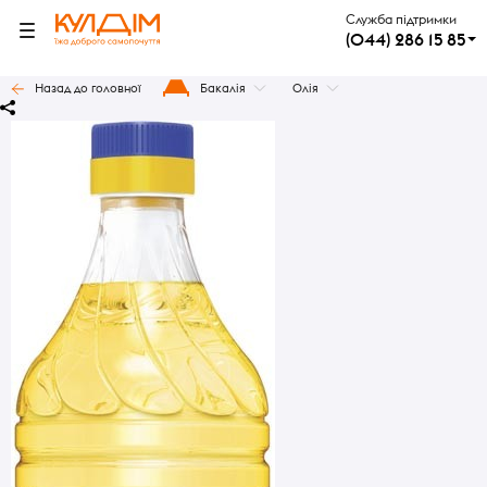
Служба підтримки
(044) 286 15 85
Назад до головної
Бакалія
Олія