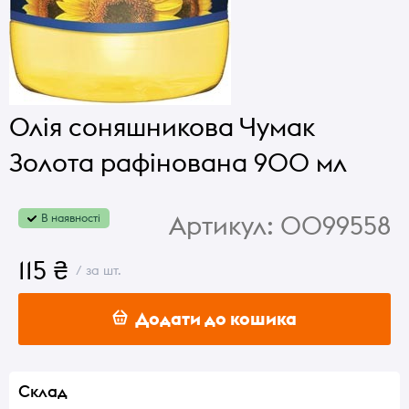
Олія соняшникова Чумак
Золота рафінована 900 мл
Артикул:
0099558
В наявності
115 ₴
/ за шт.
Додати до кошика
Склад