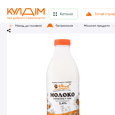
Готові стра
Каталог
Назад до головної
Гастрономія
Молочні продукти