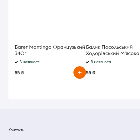
Багет Mantinga Французький
Балик Посольський
340г
Ходорівський М'ясоко
В наявності
В наявності
55 ₴
55 ₴
Контакти