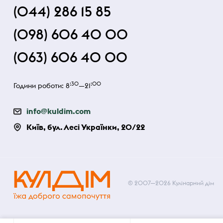
(044) 286 15 85
(098) 606 40 00
(063) 606 40 00
:30
:00
Години роботи: 8
—21
info@kuldim.com
Київ, бул. Лесі Українки, 20/22
© 2007—2026 Кулінарний дім