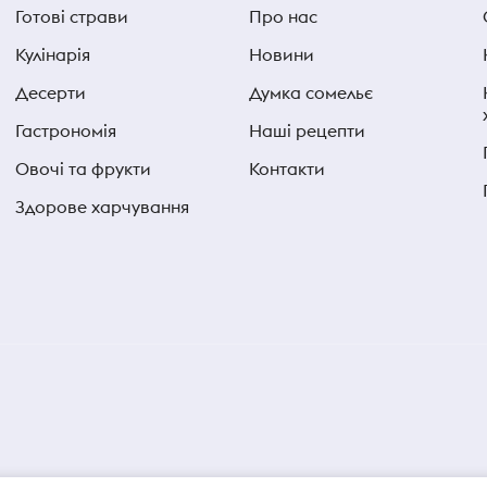
Готові страви
Про нас
Кулінарія
Новини
Десерти
Думка сомельє
Гастрономія
Наші рецепти
Овочі та фрукти
Контакти
Здорове харчування