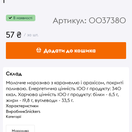
Артикул:
0037380
В наявності
57 ₴
/ за шт.
Додати до кошика
Склад
Молочне морозиво з карамеллю і арахісом, покриті
поливою. Енергетична цінність 100 г продукту: 340
ккал. Харчова цінність 100 г продукту: білки - 6,5 г,
жири - 19,8 г, вуглеводи - 33,5 г.
Характеристики
Виробник
Snickers
Категорії
Морозиво