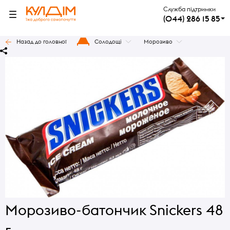
Служба підтримки
(044) 286 15 85
Назад до головної
Солодощі
Морозиво
Морозиво-батончик Snickers 48
г