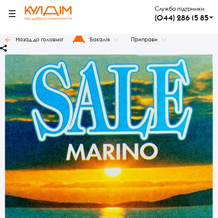
Служба підтримки
(044) 286 15 85
Назад до головної
Бакалія
Приправи