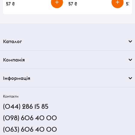
57 ₴
57 ₴
57 ₴
Каталог
Компанія
Інформація
Контакти
(044) 286 15 85
(098) 606 40 00
(063) 606 40 00