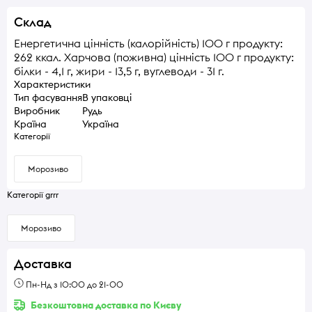
Склад
Енергетична цінність (калорійність) 100 г продукту:
262 ккал. Харчова (поживна) цінність 100 г продукту:
білки - 4,1 г, жири - 13,5 г, вуглеводи - 31 г.
Характеристики
Тип фасування
В упаковці
Виробник
Рудь
Країна
Україна
Категорії
Морозиво
Категорії grrr
Морозиво
Доставка
Пн-Нд з 10:00 до 21-00
Безкоштовна доставка по Києву