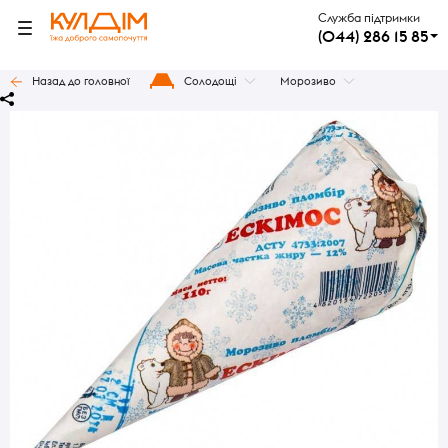
Служба підтримки
(044) 286 15 85
Назад до головної
Солодощі
Морозиво