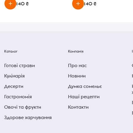
140 ₴
140 ₴
Каталог
Компанія
Готові страви
Про нас
Кулінарія
Новини
Десерти
Думка сомельє
Гастрономія
Наші рецепти
Овочі та фрукти
Контакти
Здорове харчування