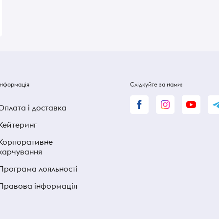
140 ₴
140 ₴
Інформація
Слідкуйте за нами:
Оплата і доставка
Кейтеринг
Корпоративне
харчування
Програма лояльності
Правова інформація