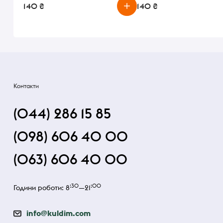
140 ₴
140 ₴
Контакти
(044) 286 15 85
(098) 606 40 00
(063) 606 40 00
:30
:00
Години роботи: 8
—21
info@kuldim.com