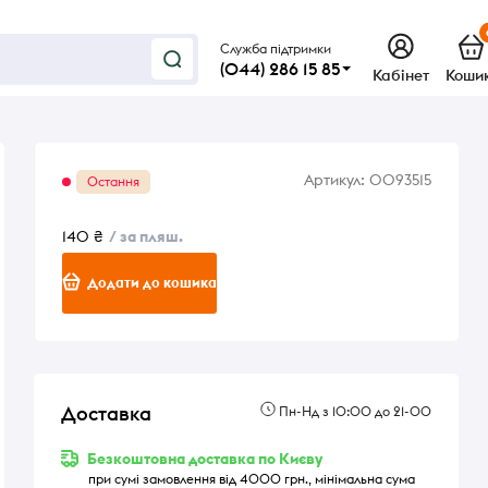
Служба підтримки
(044) 286 15 85
Кабінет
Коши
Артикул:
0093515
Остання
140 ₴
/ за пляш.
Додати до кошика
Доставка
Пн-Нд з 10:00 до 21-00
Безкоштовна доставка по Києву
при сумі замовлення від 4000 грн., мінімальна сума