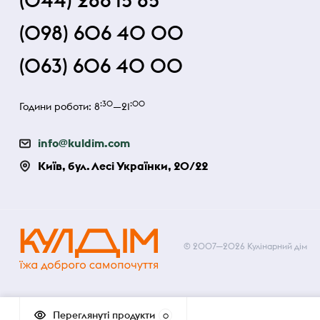
(044) 286 15 85
(098) 606 40 00
(063) 606 40 00
:30
:00
Години роботи: 8
—21
info@kuldim.com
Київ, бул. Лесі Українки, 20/22
© 2007—2026 Кулінарний дім
Переглянуті продукти
0