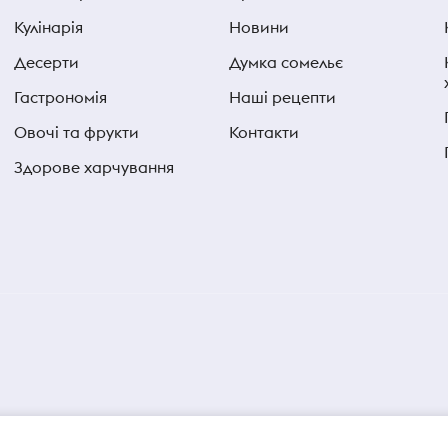
Кулінарія
Новини
Десерти
Думка сомельє
Гастрономія
Наші рецепти
Овочі та фрукти
Контакти
Здорове харчування