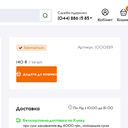
Служба підтримки
(044) 286 15 85
Кабінет
Коши
Артикул:
1000229
Закінчується
140 ₴
/ за шт.
Додати до кошика
Доставка
Пн-Нд з 10:00 до 21-00
Безкоштовна доставка по Києву
при сумі замовлення від 4000 грн., мінімальна сума