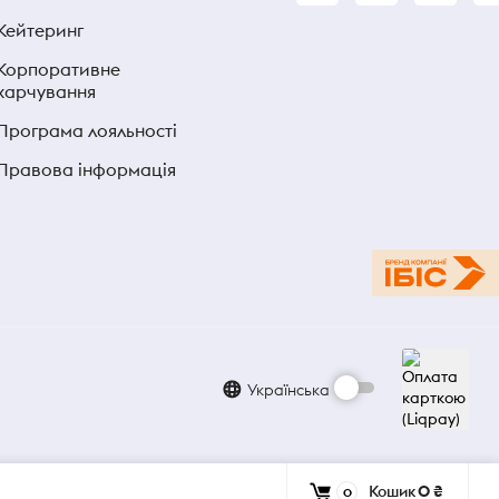
Кейтеринг
Корпоративне
харчування
Програма лояльності
Правова інформація
Українська
Кошик
0 ₴
0