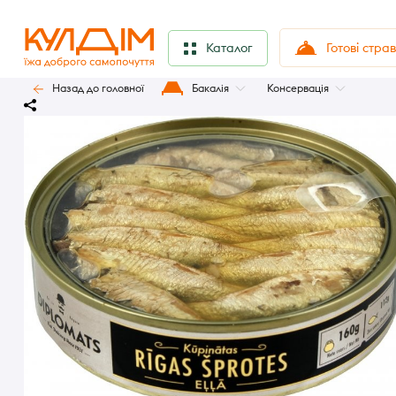
Готові стра
Каталог
Назад до головної
Бакалія
Консервація