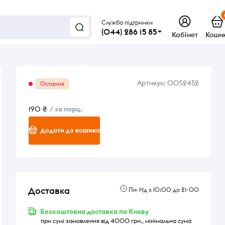
Служба підтримки
(044) 286 15 85
Кабінет
Коши
Артикул:
0052452
Остання
190 ₴
/ за порц.
Додати до кошика
Доставка
Пн-Нд з 10:00 до 21-00
Безкоштовна доставка по Києву
при сумі замовлення від 4000 грн., мінімальна сума