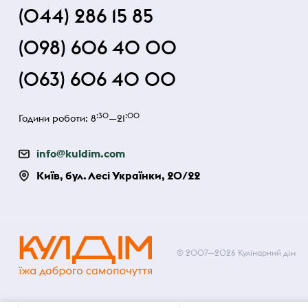
(044) 286 15 85
(098) 606 40 00
(063) 606 40 00
:30
:00
Години роботи: 8
—21
info@kuldim.com
Київ, бул. Лесі Українки, 20/22
© 2007—2026 Кулінарний дім