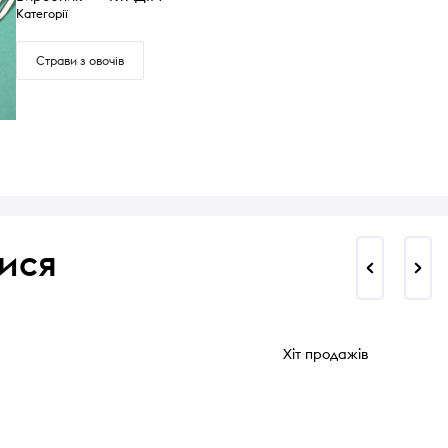
Категорії
Страви з овочів
ися
Хіт продажів