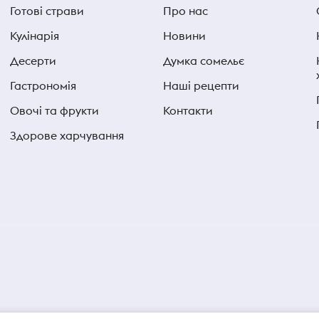
Готові страви
Про нас
Кулінарія
Новини
Десерти
Думка сомельє
Гастрономія
Наші рецепти
Овочі та фрукти
Контакти
Здорове харчування