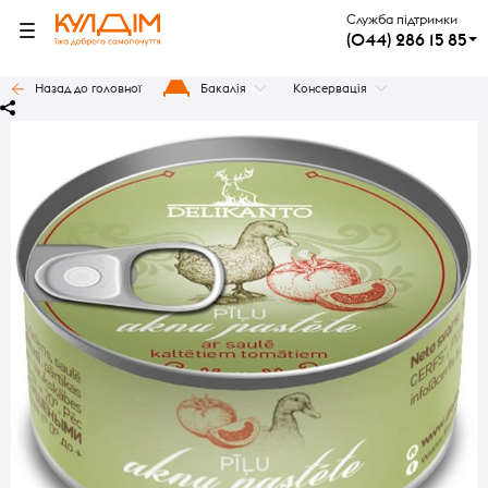
Служба підтримки
(044) 286 15 85
Назад до головної
Бакалія
Консервація