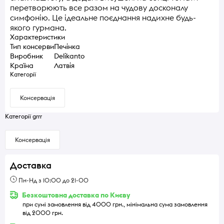
перетворюють все разом на чудову досконалу
симфонію. Це ідеальне поєднання надихне будь-
якого гурмана.
Характеристики
Тип консерви
Печінка
Виробник
Delikanto
Країна
Латвія
Категорії
Консервація
Категорії grrr
Консервація
Доставка
Пн-Нд з 10:00 до 21-00
Безкоштовна доставка по Києву
при сумі замовлення від 4000 грн., мінімальна сума замовлення
від 2000 грн.