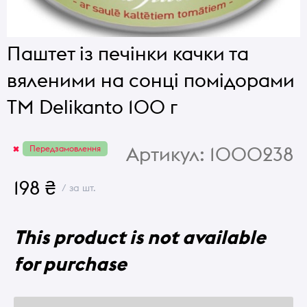
Паштет із печінки качки та
вяленими на сонці помідорами
ТМ Delikanto 100 г
Артикул:
1000238
Передзамовлення
198 ₴
/ за шт.
This product is not available
for purchase