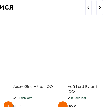
ися
Джем Gina Айва 400 г
Чай Lord Byron Milk 
100 г
В наявності
В наявності
185 ₴
185 ₴