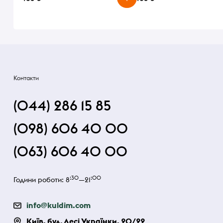
Контакти
(044) 286 15 85
(098) 606 40 00
(063) 606 40 00
:30
:00
Години роботи: 8
—21
info@kuldim.com
Київ, бул. Лесі Українки, 20/22