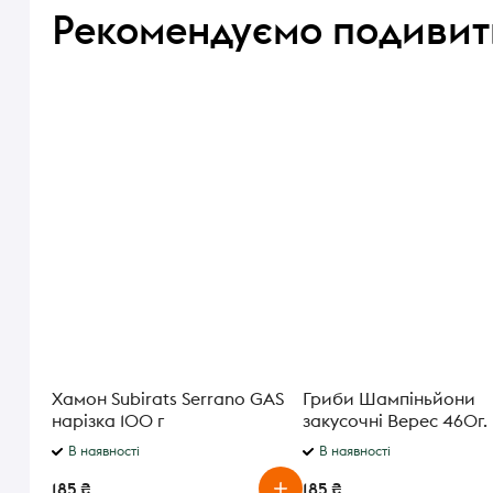
Рекомендуємо подивит
Хамон Subirats Serrano GAS
Гриби Шампіньйони
нарізка 100 г
закусочні Верес 460г.
В наявності
В наявності
185 ₴
185 ₴