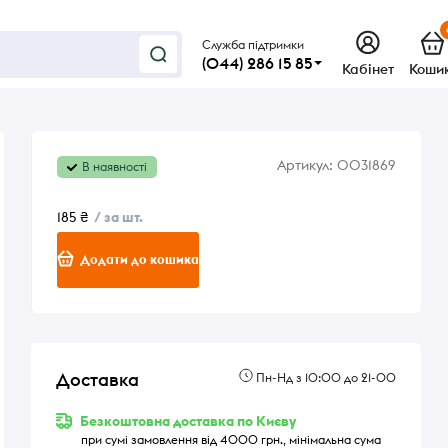
Служба підтримки
(044) 286 15 85
Кабінет
Коши
Артикул:
0031869
В наявності
185 ₴
/ за шт.
Додати до кошика
Доставка
Пн-Нд з 10:00 до 21-00
Безкоштовна доставка по Києву
при сумі замовлення від 4000 грн., мінімальна сума