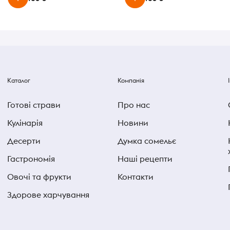
Каталог
Компанія
Готові страви
Про нас
Кулінарія
Новини
Десерти
Думка сомельє
Гастрономія
Наші рецепти
Овочі та фрукти
Контакти
Здорове харчування