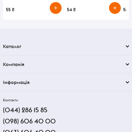
55 ₴
54 ₴
56 ₴
Каталог
Компанія
Інформація
Контакти
(044) 286 15 85
(098) 606 40 00