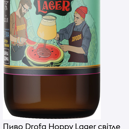
Пиво Drofa Hoppy Lager світле