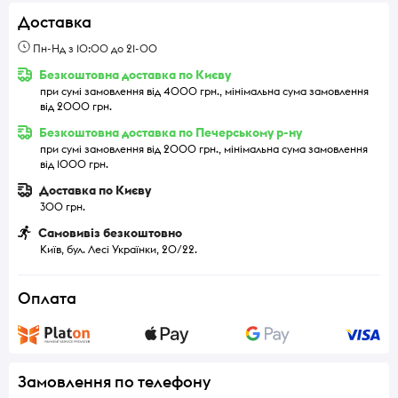
Доставка
Пн-Нд з 10:00 до 21-00
Безкоштовна доставка по Києву
при сумі замовлення від 4000 грн., мінімальна сума замовлення
від 2000 грн.
Безкоштовна доставка по Печерському р-ну
при сумі замовлення від 2000 грн., мінімальна сума замовлення
від 1000 грн.
Доставка по Києву
300 грн.
Самовивіз безкоштовно
Київ, бул. Лесі Українки, 20/22.
Оплата
Замовлення по телефону