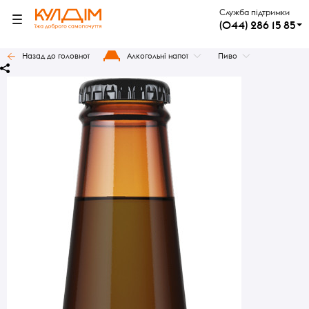
Служба підтримки
(044) 286 15 85
Назад до головної
Алкогольні напої
Пиво