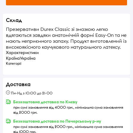
Склад
Презервативи Durex Classic зі змазкою легко
вдягаються завдяки анатомічній формі Easy-On та не
мають неприємного запаху. Продукт виготовлений із
високоякісного каучукового натурального латексу.
Характеристики
Країна
Україна
Категорії
Доставка
Пн-Нд з 10:00 до 21-00
Безкоштовна доставка по Києву
при сумі замовлення від 4000 грн., мінімальна сума замовлення
від 2000 грн.
Безкоштовна доставка по Печерському р-ну
при сумі замовлення від 2000 грн., мінімальна сума замовлення
від 1000 грн.