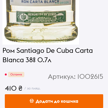
Ром Santiago De Cuba Carta
Blanca 38% 0.7л
Артикул:
1002615
Остання
410 ₴
/ за пляш.
Додати до кошика