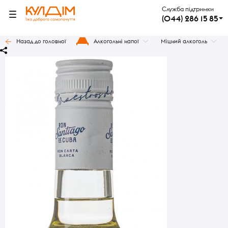
Служба підтримки
(044) 286 15 85
Назад до головної
Алкогольні напої
Міцний алкоголь