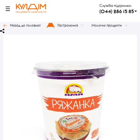
Служба підтримки
(044) 286 15 85
Назад до головної
Гастрономія
Молочні продукти