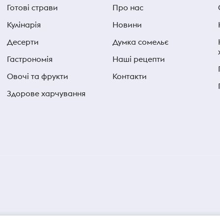
Готові страви
Про нас
Кулінарія
Новини
Десерти
Думка сомельє
Гастрономія
Наші рецепти
Овочі та фрукти
Контакти
Здорове харчування