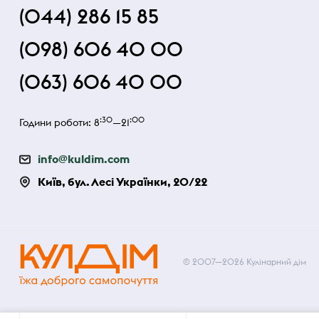
(044) 286 15 85
(098) 606 40 00
(063) 606 40 00
:30
:00
Години роботи: 8
—21
info@kuldim.com
Київ, бул. Лесі Українки, 20/22
© 2007—2026 Кулінарний дім