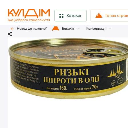
Готові стра
Каталог
Назад до головної
Бакалія
Консервація