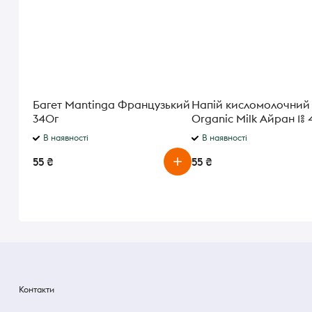
Багет Mantinga Французький
Напій кисломолочний
340г
Organic Milk Айран 1% 
В наявності
В наявності
55 ₴
55 ₴
Контакти